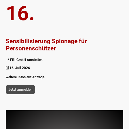
16.
Sensibilisierung Spionage für
Personenschützer
📍
FBI GmbH Amstetten
🗓️
16. Juli 2026
weitere Infos auf Anfrage
Jetzt anmelden