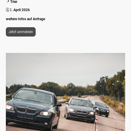
📍
Trier
🗓️ 2
. April 2026
weitere Infos auf Anfrage
Jetzt anmelden