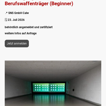
Berufswaffenträger (Beginner)
📍
SNS GmbH Calw
🗓️
23. Juli 2026
behördlich angemeldet und zertifiziert
weitere Infos auf Anfrage
Jetzt anmelden