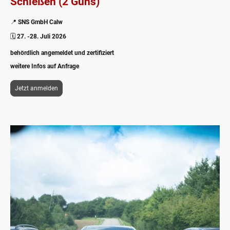
Schießen (2 Guns)
📍
SNS GmbH Calw
🗓️
27. -28. Juli 2026
behördlich angemeldet und zertifiziert
weitere Infos auf Anfrage
Jetzt anmelden