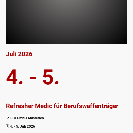
Juli 2026
4. - 5.
Refresher Medic für Berufswaffenträger
📍
FBI GmbH Amstetten
🗓️
4. - 5. Juli 2026