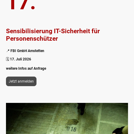
17.
Sensibilisierung IT-Sicherheit für
Personenschützer
📍
FBI GmbH Amstetten
🗓️
17. Juli 2026
weitere Infos auf Anfrage
Jetzt anmelden