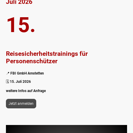
Juli 2026
15.
Reisesicherheitstrainings für
Personenschützer
📍
FBI GmbH Amstetten
🗓️
15. Juli 2026
weitere Infos auf Anfrage
Jetzt anmelden