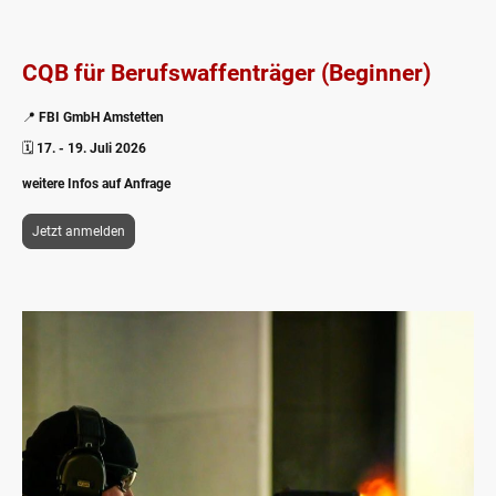
CQB für Berufswaffenträger (Beginner)
📍
FBI GmbH Amstetten
🗓️
17. - 19. Juli 2026
weitere Infos auf Anfrage
Jetzt anmelden