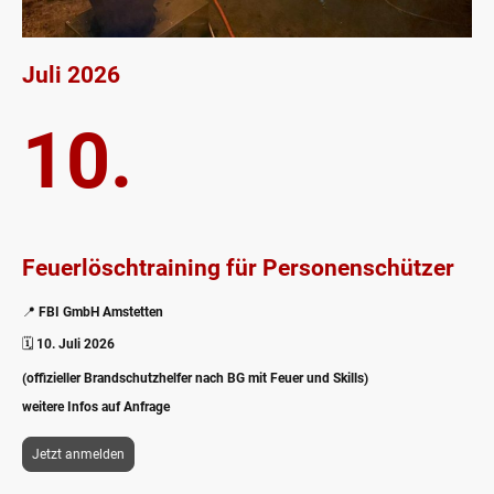
Juli 2026
10.
Feuerlöschtraining für Personenschützer
📍
FBI GmbH Amstetten
🗓️
10. Juli 2026
(offizieller Brandschutzhelfer nach BG mit Feuer und Skills)
weitere Infos auf Anfrage
Jetzt anmelden