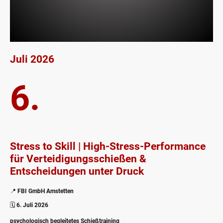
Juli 2026
6.
Stress to Skill | High-Stress-Performance
für Verteidigungsschießen &
Entscheidungen unter Druck
📍
FBI GmbH Amstetten
🗓️
6. Juli 2026
psychologisch begleitetes Schießtraining